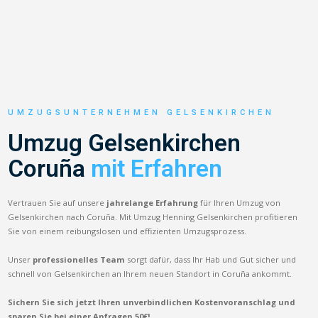
UMZUGSUNTERNEHMEN GELSENKIRCHEN
Umzug Gelsenkirchen
Coruña
mit Erfahren
Vertrauen Sie auf unsere
jahrelange Erfahrung
für Ihren Umzug von
Gelsenkirchen nach Coruña. Mit Umzug Henning Gelsenkirchen profitieren
Sie von einem reibungslosen und effizienten Umzugsprozess.
Unser
professionelles Team
sorgt dafür, dass Ihr Hab und Gut sicher und
schnell von Gelsenkirchen an Ihrem neuen Standort in Coruña ankommt.
Sichern Sie sich jetzt Ihren unverbindlichen Kostenvoranschlag und
sparen Sie bei einer Anfragen 50€!