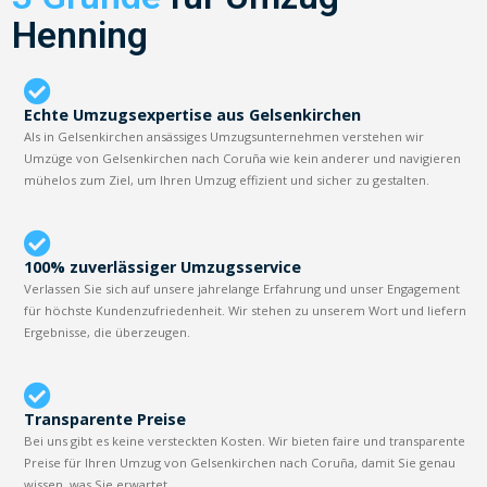
Henning
Echte Umzugsexpertise aus Gelsenkirchen
Als in Gelsenkirchen ansässiges Umzugsunternehmen verstehen wir
Umzüge von Gelsenkirchen nach Coruña wie kein anderer und navigieren
mühelos zum Ziel, um Ihren Umzug effizient und sicher zu gestalten.
100% zuverlässiger Umzugsservice
Verlassen Sie sich auf unsere jahrelange Erfahrung und unser Engagement
für höchste Kundenzufriedenheit. Wir stehen zu unserem Wort und liefern
Ergebnisse, die überzeugen.
Transparente Preise
Bei uns gibt es keine versteckten Kosten. Wir bieten faire und transparente
Preise für Ihren Umzug von Gelsenkirchen nach Coruña, damit Sie genau
wissen, was Sie erwartet.