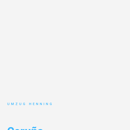
UMZUG HENNING
Umzug Gelsenkirchen