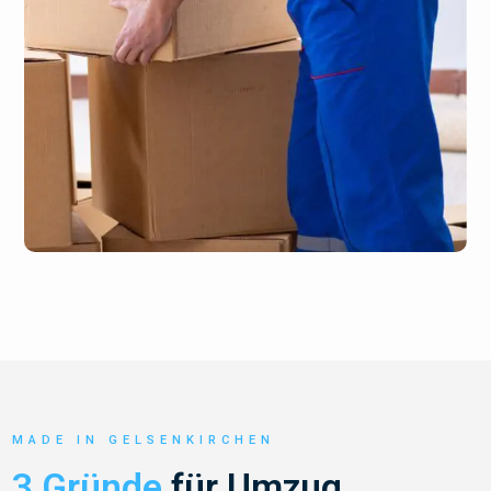
MADE IN GELSENKIRCHEN
3 Gründe
für Umzug