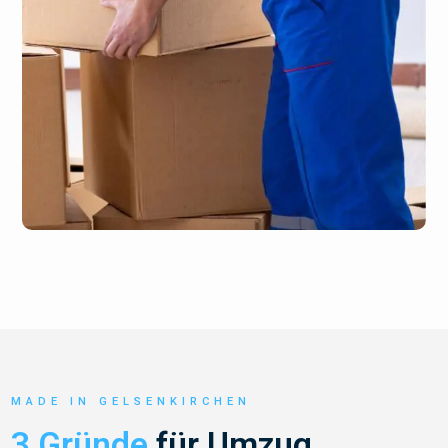
MADE IN GELSENKIRCHEN
3 Gründe
für Umzug