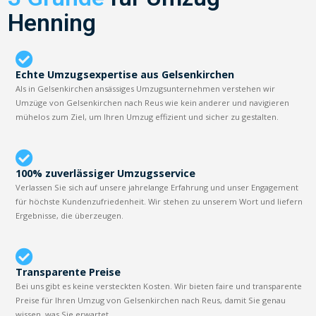
Henning
Echte Umzugsexpertise aus Gelsenkirchen
Als in Gelsenkirchen ansässiges Umzugsunternehmen verstehen wir
Umzüge von Gelsenkirchen nach Reus wie kein anderer und navigieren
mühelos zum Ziel, um Ihren Umzug effizient und sicher zu gestalten.
100% zuverlässiger Umzugsservice
Verlassen Sie sich auf unsere jahrelange Erfahrung und unser Engagement
für höchste Kundenzufriedenheit. Wir stehen zu unserem Wort und liefern
Ergebnisse, die überzeugen.
Transparente Preise
Bei uns gibt es keine versteckten Kosten. Wir bieten faire und transparente
Preise für Ihren Umzug von Gelsenkirchen nach Reus, damit Sie genau
wissen, was Sie erwartet.