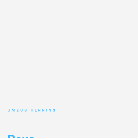
UMZUG HENNING
Umzug Gelsenkirchen