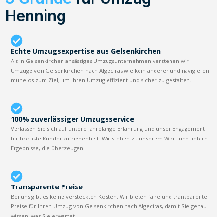
Henning
Echte Umzugsexpertise aus Gelsenkirchen
Als in Gelsenkirchen ansässiges Umzugsunternehmen verstehen wir
Umzüge von Gelsenkirchen nach Algeciras wie kein anderer und navigieren
mühelos zum Ziel, um Ihren Umzug effizient und sicher zu gestalten.
100% zuverlässiger Umzugsservice
Verlassen Sie sich auf unsere jahrelange Erfahrung und unser Engagement
für höchste Kundenzufriedenheit. Wir stehen zu unserem Wort und liefern
Ergebnisse, die überzeugen.
Transparente Preise
Bei uns gibt es keine versteckten Kosten. Wir bieten faire und transparente
Preise für Ihren Umzug von Gelsenkirchen nach Algeciras, damit Sie genau
wissen, was Sie erwartet.