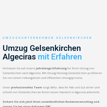
UMZUGSUNTERNEHMEN GELSENKIRCHEN
Umzug Gelsenkirchen
Algeciras
mit Erfahren
Vertrauen Sie auf unsere
jahrelange Erfahrung
für Ihren Umzug von
Gelsenkirchen nach Algeciras. Mit Umzug Henning Gelsenkirchen profitieren
Sie von einem reibungslosen und effizienten Umzugsprozess.
Unser
professionelles Team
sorgt dafür, dass Ihr Hab und Gut sicher und
schnell von Gelsenkirchen an Ihrem neuen Standort in Algeciras ankommt.
Sichern Sie sich jetzt Ihren unverbindlichen Kostenvoranschlag und
sparen Sie bei einer Anfragen 50€!