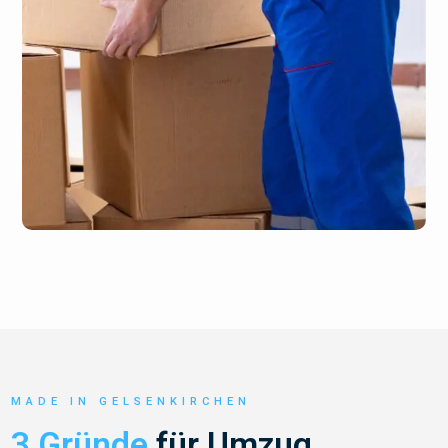
MADE IN GELSENKIRCHEN
3 Gründe
für Umzug