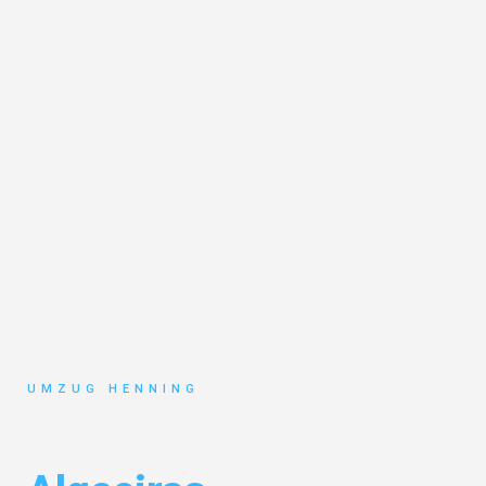
UMZUG HENNING
Umzug Gelsenkirchen