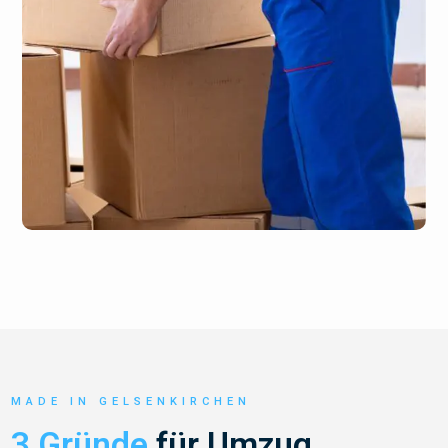
MADE IN GELSENKIRCHEN
3 Gründe
für Umzug