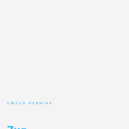
UMZUG HENNING
Umzug Gelsenkirchen