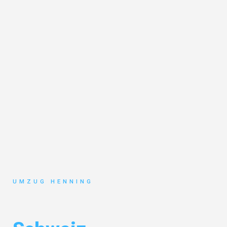
UMZUG HENNING
Umzug Gelsenkirchen