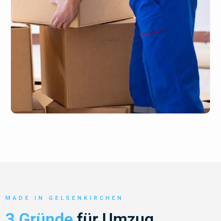
MADE IN GELSENKIRCHEN
3 Gründe
für Umzug