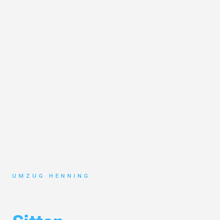
UMZUG HENNING
Umzug Gelsenkirchen