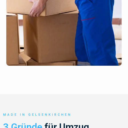
MADE IN GELSENKIRCHEN
3 Gründe
für Umzug