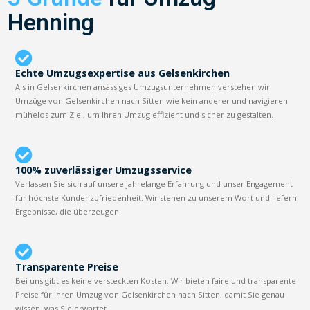
Henning
Echte Umzugsexpertise aus Gelsenkirchen
Als in Gelsenkirchen ansässiges Umzugsunternehmen verstehen wir
Umzüge von Gelsenkirchen nach Sitten wie kein anderer und navigieren
mühelos zum Ziel, um Ihren Umzug effizient und sicher zu gestalten.
100% zuverlässiger Umzugsservice
Verlassen Sie sich auf unsere jahrelange Erfahrung und unser Engagement
für höchste Kundenzufriedenheit. Wir stehen zu unserem Wort und liefern
Ergebnisse, die überzeugen.
Transparente Preise
Bei uns gibt es keine versteckten Kosten. Wir bieten faire und transparente
Preise für Ihren Umzug von Gelsenkirchen nach Sitten, damit Sie genau
wissen, was Sie erwartet.