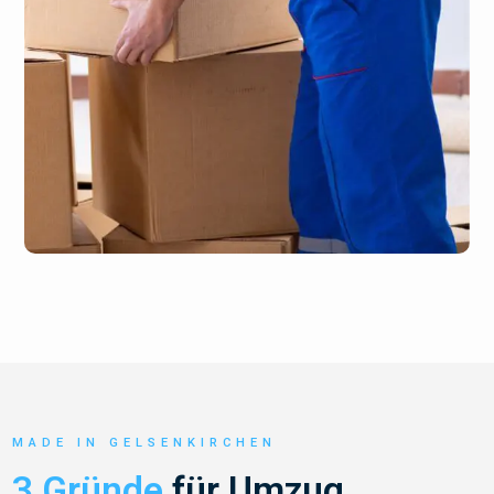
MADE IN GELSENKIRCHEN
3 Gründe
für Umzug