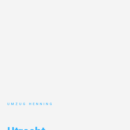
UMZUG HENNING
Umzug Gelsenkirchen