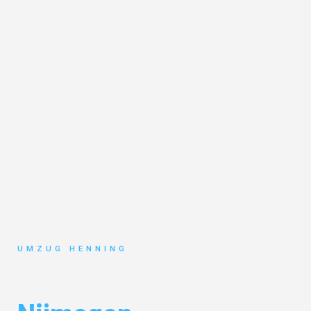
UMZUG HENNING
Umzug Gelsenkirchen