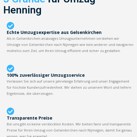
Henning
Echte Umzugsexpertise aus Gelsenkirchen
Als in Gelsenkirchen ansässiges Umzugsunternehmen verstehen wir
Umzüge von Gelsenkirchen nach Nijmegen wie kein anderer und navigieren
mühelos zum Ziel, um Ihren Umzug effizient und sicher zu gestalten.
100% zuverlässiger Umzugsservice
Verlassen Sie sich auf unsere jahrelange Erfahrung und unser Engagement
für höchste Kundenzufriedenheit. Wir stehen zu unserem Wort und liefern
Ergebnisse, die überzeugen.
Transparente Preise
Bei uns gibt es keine versteckten Kosten. Wir bieten faire und transparente
Preise für Ihren Umzug von Gelsenkirchen nach Nijmegen, damit Sie genau
wissen, was Sie erwartet.