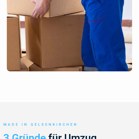
MADE IN GELSENKIRCHEN
3 Gründe
für Umzug