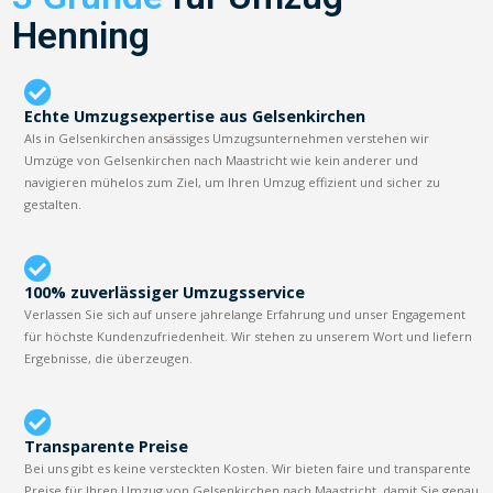
Henning
Echte Umzugsexpertise aus Gelsenkirchen
Als in Gelsenkirchen ansässiges Umzugsunternehmen verstehen wir
Umzüge von Gelsenkirchen nach Maastricht wie kein anderer und
navigieren mühelos zum Ziel, um Ihren Umzug effizient und sicher zu
gestalten.
100% zuverlässiger Umzugsservice
Verlassen Sie sich auf unsere jahrelange Erfahrung und unser Engagement
für höchste Kundenzufriedenheit. Wir stehen zu unserem Wort und liefern
Ergebnisse, die überzeugen.
Transparente Preise
Bei uns gibt es keine versteckten Kosten. Wir bieten faire und transparente
Preise für Ihren Umzug von Gelsenkirchen nach Maastricht, damit Sie genau