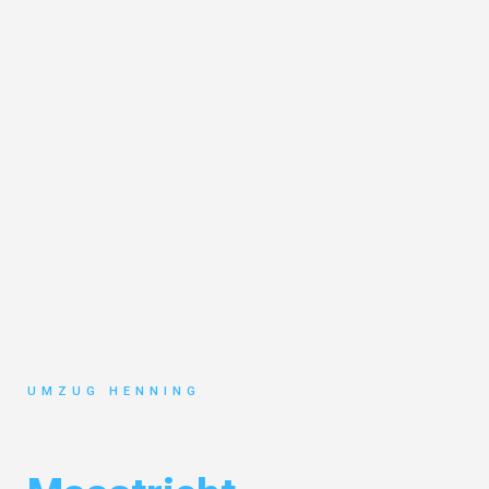
UMZUG HENNING
Umzug Gelsenkirchen