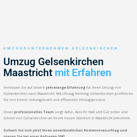
UMZUGSUNTERNEHMEN GELSENKIRCHEN
Umzug Gelsenkirchen
Maastricht
mit Erfahren
Vertrauen Sie auf unsere
jahrelange Erfahrung
für Ihren Umzug von
Gelsenkirchen nach Maastricht. Mit Umzug Henning Gelsenkirchen profitieren
Sie von einem reibungslosen und effizienten Umzugsprozess.
Unser
professionelles Team
sorgt dafür, dass Ihr Hab und Gut sicher und
schnell von Gelsenkirchen an Ihrem neuen Standort in Maastricht ankommt.
Sichern Sie sich jetzt Ihren unverbindlichen Kostenvoranschlag und
sparen Sie bei einer Anfragen 50€!