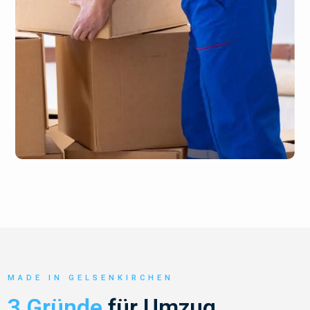
MADE IN GELSENKIRCHEN
3 Gründe
für Umzug