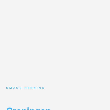
UMZUG HENNING
Umzug Gelsenkirchen