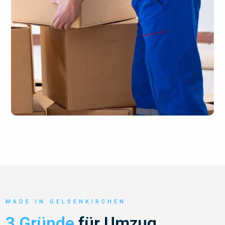
MADE IN GELSENKIRCHEN
3 Gründe
für Umzug