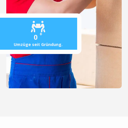
+
0
Umzüge seit Gründung.