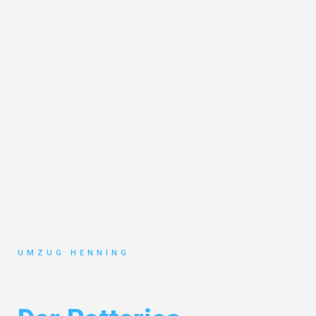
UMZUG HENNING
Umzug Gelsenkirchen