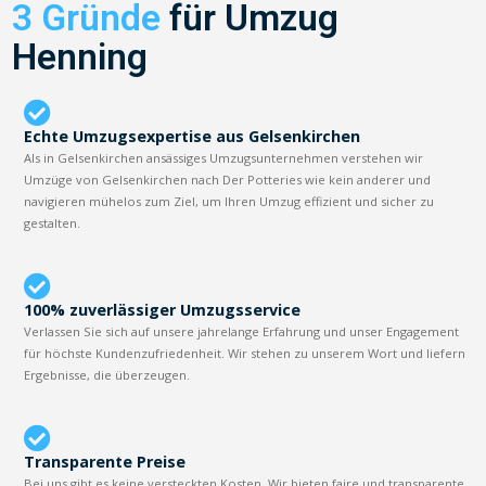
3 Gründe
für Umzug
Henning
Echte Umzugsexpertise aus Gelsenkirchen
Als in Gelsenkirchen ansässiges Umzugsunternehmen verstehen wir
Umzüge von Gelsenkirchen nach Der Potteries wie kein anderer und
navigieren mühelos zum Ziel, um Ihren Umzug effizient und sicher zu
gestalten.
100% zuverlässiger Umzugsservice
Verlassen Sie sich auf unsere jahrelange Erfahrung und unser Engagement
für höchste Kundenzufriedenheit. Wir stehen zu unserem Wort und liefern
Ergebnisse, die überzeugen.
Transparente Preise
Bei uns gibt es keine versteckten Kosten. Wir bieten faire und transparente