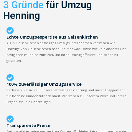
3 Gründe
für Umzug
Henning
Echte Umzugsexpertise aus Gelsenkirchen
Als in Gelsenkirchen ansässiges Umzugsunternehmen verstehen wir
Umzüge von Gelsenkirchen nach Die Medway Towns wie kein anderer und
navigieren mühelos zum Ziel, um Ihren Umzug effizient und sicher zu
gestalten.
100% zuverlässiger Umzugsservice
Verlassen Sie sich auf unsere jahrelange Erfahrung und unser Engagement
für höchste Kundenzufriedenheit. Wir stehen zu unserem Wort und liefern
Ergebnisse, die überzeugen.
Transparente Preise
Bei uns gibt es keine versteckten Kosten. Wir bieten faire und transparente