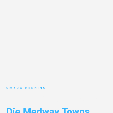
UMZUG HENNING
Umzug Gelsenkirchen
Die Medway Towns