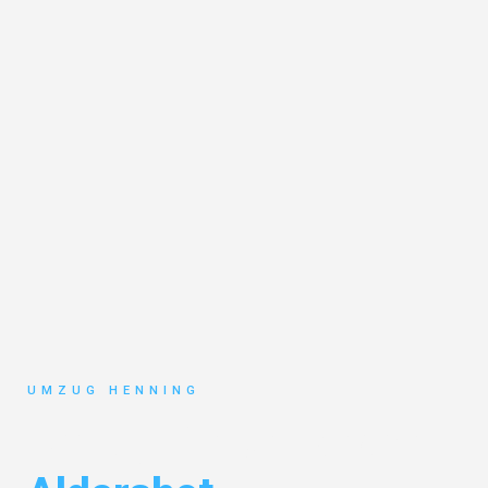
UMZUG HENNING
Umzug Gelsenkirchen