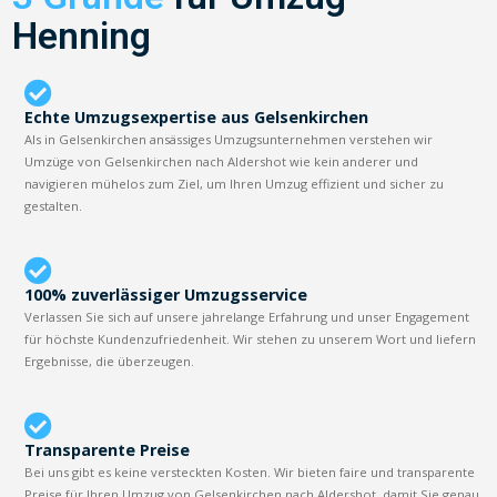
Henning
Echte Umzugsexpertise aus Gelsenkirchen
Als in Gelsenkirchen ansässiges Umzugsunternehmen verstehen wir
Umzüge von Gelsenkirchen nach Aldershot wie kein anderer und
navigieren mühelos zum Ziel, um Ihren Umzug effizient und sicher zu
gestalten.
100% zuverlässiger Umzugsservice
Verlassen Sie sich auf unsere jahrelange Erfahrung und unser Engagement
für höchste Kundenzufriedenheit. Wir stehen zu unserem Wort und liefern
Ergebnisse, die überzeugen.
Transparente Preise
Bei uns gibt es keine versteckten Kosten. Wir bieten faire und transparente
Preise für Ihren Umzug von Gelsenkirchen nach Aldershot, damit Sie genau