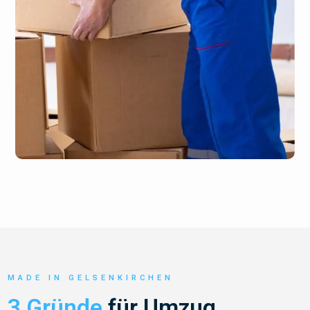
MADE IN GELSENKIRCHEN
3 Gründe
für Umzug