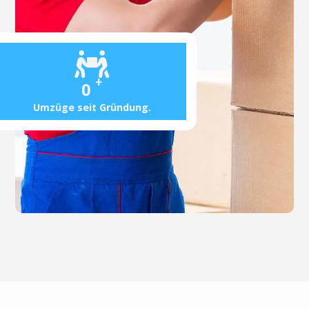
+
0
Umzüge seit Gründung.