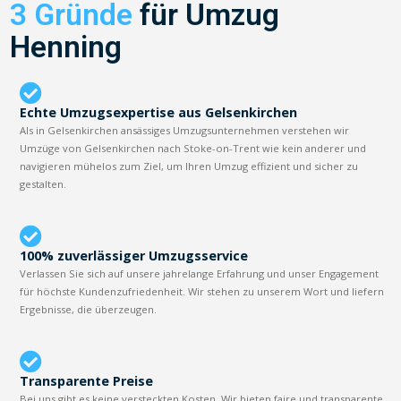
3 Gründe
für Umzug
Henning
Echte Umzugsexpertise aus Gelsenkirchen
Als in Gelsenkirchen ansässiges Umzugsunternehmen verstehen wir
Umzüge von Gelsenkirchen nach Stoke-on-Trent wie kein anderer und
navigieren mühelos zum Ziel, um Ihren Umzug effizient und sicher zu
gestalten.
100% zuverlässiger Umzugsservice
Verlassen Sie sich auf unsere jahrelange Erfahrung und unser Engagement
für höchste Kundenzufriedenheit. Wir stehen zu unserem Wort und liefern
Ergebnisse, die überzeugen.
Transparente Preise
Bei uns gibt es keine versteckten Kosten. Wir bieten faire und transparente