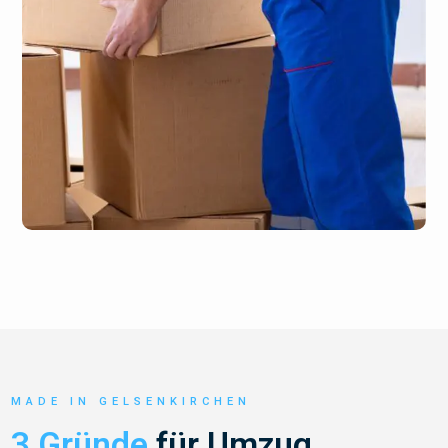
MADE IN GELSENKIRCHEN
3 Gründe
für Umzug