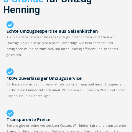
Henning
Echte Umzugsexpertise aus Gelsenkirchen
Als in Gelsenkirchen ansässiges Umzugsunternehmen verstehen wir
Umzüge von Gelsenkirchen nach Cambridge wie kein anderer und
navigieren mühelos zum Ziel, um Ihren Umzug effizient und sicher zu
gestalten.
100% zuverlässiger Umzugsservice
Verlassen Sie sich auf unsere jahrelange Erfahrung und unser Engagement
für höchste Kundenzufriedenheit. Wir stehen zu unserem Wort und liefern
Ergebnisse, die überzeugen.
Transparente Preise
Bei uns gibt es keine versteckten Kosten. Wir bieten faire und transparente
Preise für Ihren Umzug von Gelsenkirchen nach Cambridge, damit Sie