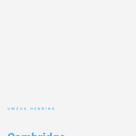
UMZUG HENNING
Umzug Gelsenkirchen