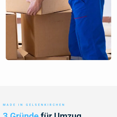
MADE IN GELSENKIRCHEN
3 Gründe
für Umzug