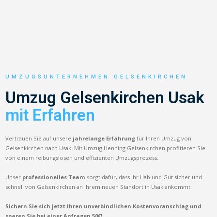
UMZUGSUNTERNEHMEN GELSENKIRCHEN
Umzug Gelsenkirchen Usak
mit Erfahren
Vertrauen Sie auf unsere
jahrelange Erfahrung
für Ihren Umzug von
Gelsenkirchen nach Usak. Mit Umzug Henning Gelsenkirchen profitieren Sie
von einem reibungslosen und effizienten Umzugsprozess.
Unser
professionelles Team
sorgt dafür, dass Ihr Hab und Gut sicher und
schnell von Gelsenkirchen an Ihrem neuen Standort in Usak ankommt.
Sichern Sie sich jetzt Ihren unverbindlichen Kostenvoranschlag und
sparen Sie bei einer Anfragen 50€!