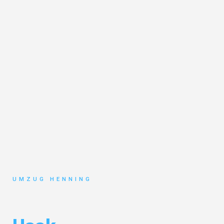
UMZUG HENNING
Umzug Gelsenkirchen