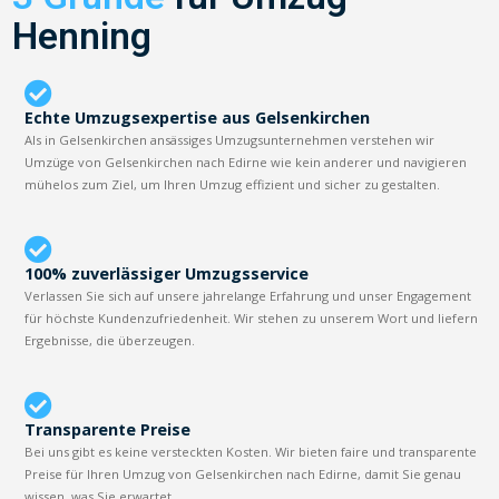
Henning
Echte Umzugsexpertise aus Gelsenkirchen
Als in Gelsenkirchen ansässiges Umzugsunternehmen verstehen wir
Umzüge von Gelsenkirchen nach Edirne wie kein anderer und navigieren
mühelos zum Ziel, um Ihren Umzug effizient und sicher zu gestalten.
100% zuverlässiger Umzugsservice
Verlassen Sie sich auf unsere jahrelange Erfahrung und unser Engagement
für höchste Kundenzufriedenheit. Wir stehen zu unserem Wort und liefern
Ergebnisse, die überzeugen.
Transparente Preise
Bei uns gibt es keine versteckten Kosten. Wir bieten faire und transparente
Preise für Ihren Umzug von Gelsenkirchen nach Edirne, damit Sie genau
wissen, was Sie erwartet.