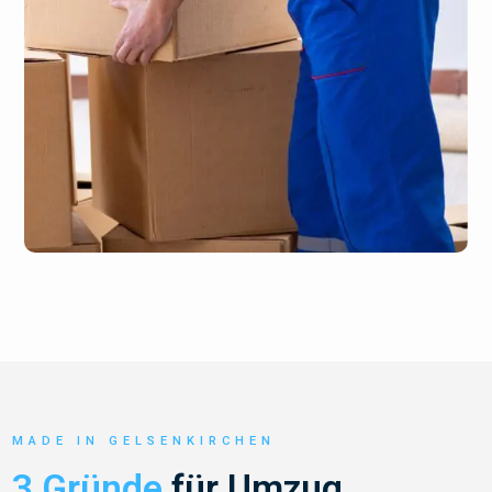
MADE IN GELSENKIRCHEN
3 Gründe
für Umzug