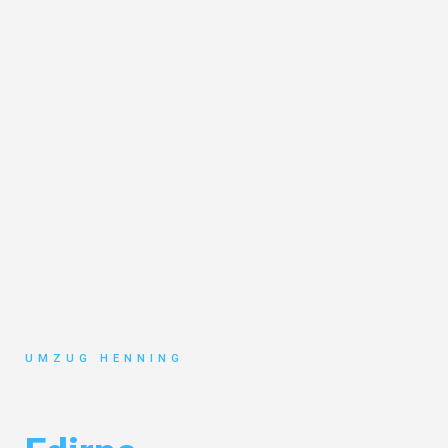
UMZUG HENNING
Umzug Gelsenkirchen