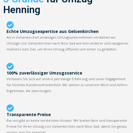
Henning
Echte Umzugsexpertise aus Gelsenkirchen
Als in Gelsenkirchen ansässiges Umzugsunternehmen verstehen wir
Umzüge von Gelsenkirchen nach Novi Sad wie kein anderer und navigieren
mühelos zum Ziel, um Ihren Umzug effizient und sicher zu gestalten.
100% zuverlässiger Umzugsservice
Verlassen Sie sich auf unsere jahrelange Erfahrung und unser Engagement
für höchste Kundenzufriedenheit. Wir stehen zu unserem Wort und liefern
Ergebnisse, die überzeugen.
Transparente Preise
Bei uns gibt es keine versteckten Kosten. Wir bieten faire und transparente
Preise für Ihren Umzug von Gelsenkirchen nach Novi Sad, damit Sie genau
wissen, was Sie erwartet.