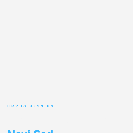
UMZUG HENNING
Umzug Gelsenkirchen