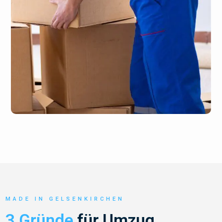
MADE IN GELSENKIRCHEN
3 Gründe
für Umzug