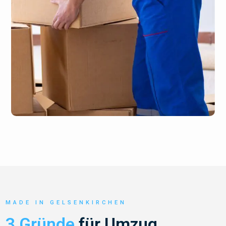
MADE IN GELSENKIRCHEN
3 Gründe
für Umzug