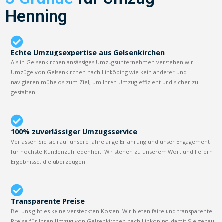
Henning
Echte Umzugsexpertise aus Gelsenkirchen
Als in Gelsenkirchen ansässiges Umzugsunternehmen verstehen wir
Umzüge von Gelsenkirchen nach Linköping wie kein anderer und
navigieren mühelos zum Ziel, um Ihren Umzug effizient und sicher zu
gestalten.
100% zuverlässiger Umzugsservice
Verlassen Sie sich auf unsere jahrelange Erfahrung und unser Engagement
für höchste Kundenzufriedenheit. Wir stehen zu unserem Wort und liefern
Ergebnisse, die überzeugen.
Transparente Preise
Bei uns gibt es keine versteckten Kosten. Wir bieten faire und transparente
Preise für Ihren Umzug von Gelsenkirchen nach Linköping, damit Sie genau