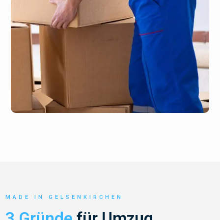
MADE IN GELSENKIRCHEN
3 Gründe
für Umzug