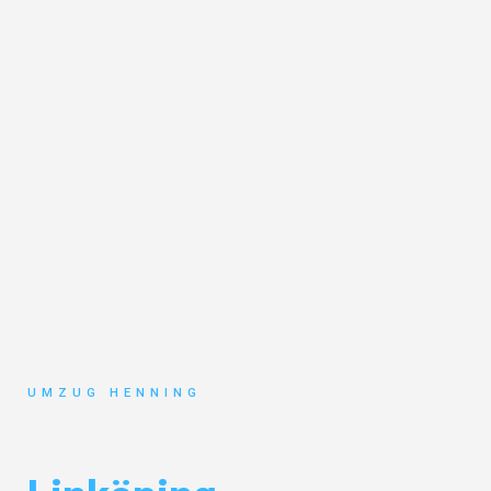
UMZUG HENNING
Umzug Gelsenkirchen