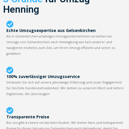
Henning
Echte Umzugsexpertise aus Gelsenkirchen
Als in Gelsenkirchen ansässiges Umzugsunternehmen verstehen wir
Umzüge von Gelsenkirchen nach Helsingborg wie kein anderer und
navigieren mühelos zum Ziel, um Ihren Umzug effizient und sicher zu
gestalten.
100% zuverlässiger Umzugsservice
Verlassen Sie sich auf unsere jahrelange Erfahrung und unser Engagement
für höchste Kundenzufriedenheit. Wir stehen zu unserem Wort und liefern
Ergebnisse, die überzeugen.
Transparente Preise
Bei uns gibt es keine versteckten Kosten. Wir bieten faire und transparente
Preise für Ihren Umzug von Gelsenkirchen nach Helsingborg, damit Sie