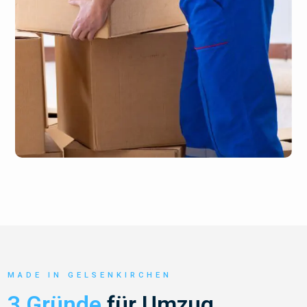
MADE IN GELSENKIRCHEN
3 Gründe
für Umzug