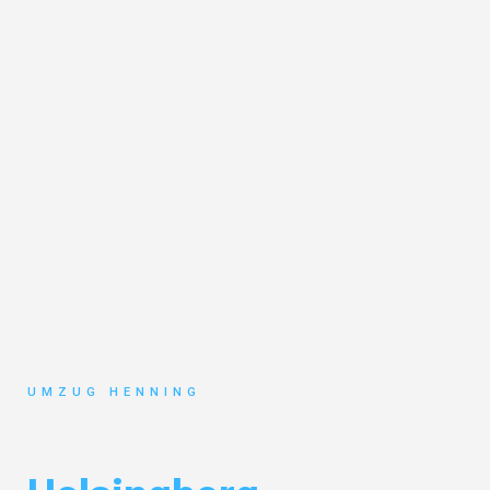
UMZUG HENNING
Umzug Gelsenkirchen