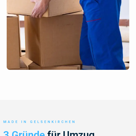
MADE IN GELSENKIRCHEN
3 Gründe
für Umzug