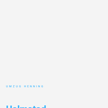
UMZUG HENNING
Umzug Gelsenkirchen