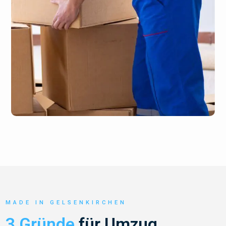
MADE IN GELSENKIRCHEN
3 Gründe
für Umzug