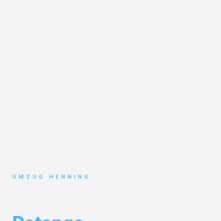
UMZUG HENNING
Umzug Gelsenkirchen