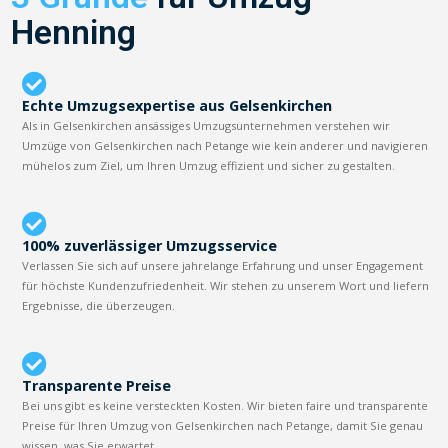
Henning
Echte Umzugsexpertise aus Gelsenkirchen
Als in Gelsenkirchen ansässiges Umzugsunternehmen verstehen wir
Umzüge von Gelsenkirchen nach Petange wie kein anderer und navigieren
mühelos zum Ziel, um Ihren Umzug effizient und sicher zu gestalten.
100% zuverlässiger Umzugsservice
Verlassen Sie sich auf unsere jahrelange Erfahrung und unser Engagement
für höchste Kundenzufriedenheit. Wir stehen zu unserem Wort und liefern
Ergebnisse, die überzeugen.
Transparente Preise
Bei uns gibt es keine versteckten Kosten. Wir bieten faire und transparente
Preise für Ihren Umzug von Gelsenkirchen nach Petange, damit Sie genau
wissen, was Sie erwartet.