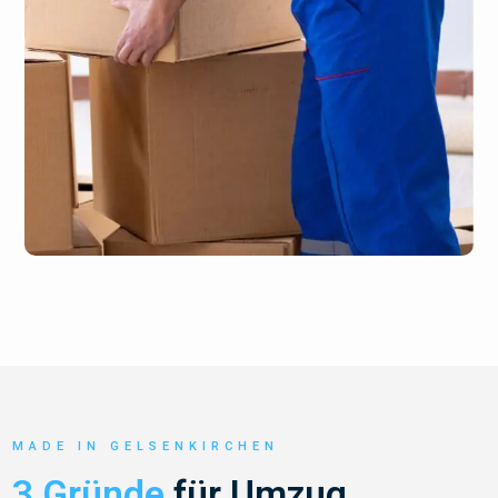
MADE IN GELSENKIRCHEN
3 Gründe
für Umzug