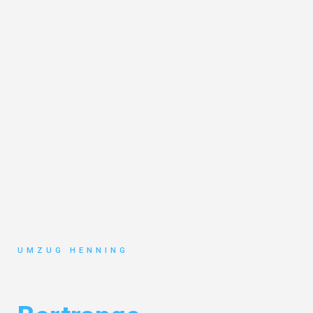
UMZUG HENNING
Umzug Gelsenkirchen