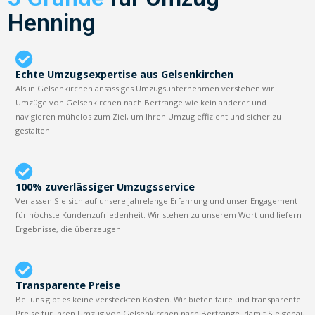
Henning
Echte Umzugsexpertise aus Gelsenkirchen
Als in Gelsenkirchen ansässiges Umzugsunternehmen verstehen wir
Umzüge von Gelsenkirchen nach Bertrange wie kein anderer und
navigieren mühelos zum Ziel, um Ihren Umzug effizient und sicher zu
gestalten.
100% zuverlässiger Umzugsservice
Verlassen Sie sich auf unsere jahrelange Erfahrung und unser Engagement
für höchste Kundenzufriedenheit. Wir stehen zu unserem Wort und liefern
Ergebnisse, die überzeugen.
Transparente Preise
Bei uns gibt es keine versteckten Kosten. Wir bieten faire und transparente
Preise für Ihren Umzug von Gelsenkirchen nach Bertrange, damit Sie genau