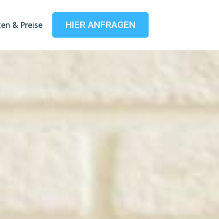
HIER ANFRAGEN
en & Preise