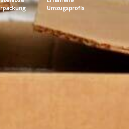
rpackung
Umzugsprofis