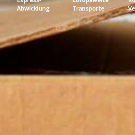
Abwicklung
Transporte
Ve