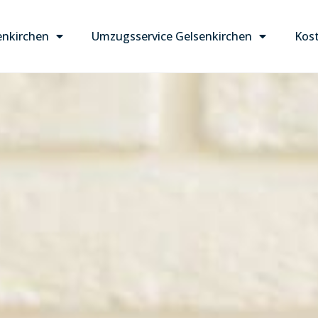
nkirchen
Umzugsservice Gelsenkirchen
Kost