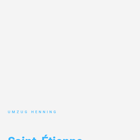
UMZUG HENNING
Umzug Gelsenkirchen