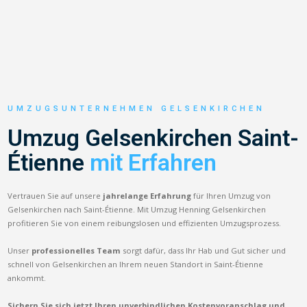
UMZUGSUNTERNEHMEN GELSENKIRCHEN
Umzug Gelsenkirchen Saint-
Étienne
mit Erfahren
Vertrauen Sie auf unsere
jahrelange Erfahrung
für Ihren Umzug von
Gelsenkirchen nach Saint-Étienne. Mit Umzug Henning Gelsenkirchen
profitieren Sie von einem reibungslosen und effizienten Umzugsprozess.
Unser
professionelles Team
sorgt dafür, dass Ihr Hab und Gut sicher und
schnell von Gelsenkirchen an Ihrem neuen Standort in Saint-Étienne
ankommt.
Sichern Sie sich jetzt Ihren unverbindlichen Kostenvoranschlag und