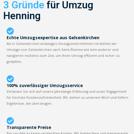
3 Gründe
für Umzug
Henning
Echte Umzugsexpertise aus Gelsenkirchen
Als in Gelsenkirchen ansässiges Umzugsunternehmen verstehen wir
Umzüge von Gelsenkirchen nach Saint-Étienne wie kein anderer und
navigieren mühelos zum Ziel, um Ihren Umzug effizient und sicher zu
gestalten.
100% zuverlässiger Umzugsservice
Verlassen Sie sich auf unsere jahrelange Erfahrung und unser Engagement
für höchste Kundenzufriedenheit. Wir stehen zu unserem Wort und liefern
Ergebnisse, die überzeugen.
Transparente Preise
Bei uns gibt es keine versteckten Kosten. Wir bieten faire und transparente