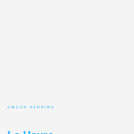
UMZUG HENNING
Umzug Gelsenkirchen