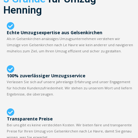
Henning
Echte Umzugsexpertise aus Gelsenkirchen
Als in Gelsenkirchen ansässiges Umzugsunternehmen verstehen wir
Umzüge von Gelsenkirchen nach Le Havre wie kein anderer und navigieren
mühelos zum Ziel, um Ihren Umzug effizient und sicher zu gestalten.
100% zuverlässiger Umzugsservice
Verlassen Sie sich auf unsere jahrelange Erfahrung und unser Engagement
für höchste Kundenzufriedenheit. Wir stehen zu unserem Wort und liefern
Ergebnisse, die überzeugen.
Transparente Preise
Bei uns gibt es keine versteckten Kosten. Wir bieten faire und transparente
Preise für Ihren Umzug von Gelsenkirchen nach Le Havre, damit Sie genau
wissen, was Sie erwartet.