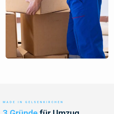
MADE IN GELSENKIRCHEN
3 Gründe
für Umzug