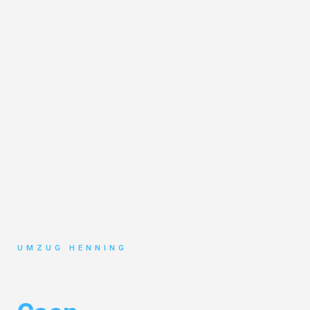
UMZUG HENNING
Umzug Gelsenkirchen