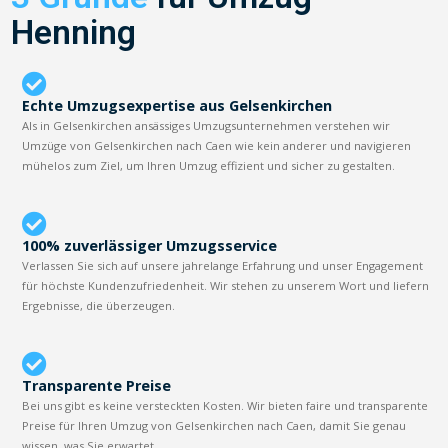
Henning
Echte Umzugsexpertise aus Gelsenkirchen
Als in Gelsenkirchen ansässiges Umzugsunternehmen verstehen wir
Umzüge von Gelsenkirchen nach Caen wie kein anderer und navigieren
mühelos zum Ziel, um Ihren Umzug effizient und sicher zu gestalten.
100% zuverlässiger Umzugsservice
Verlassen Sie sich auf unsere jahrelange Erfahrung und unser Engagement
für höchste Kundenzufriedenheit. Wir stehen zu unserem Wort und liefern
Ergebnisse, die überzeugen.
Transparente Preise
Bei uns gibt es keine versteckten Kosten. Wir bieten faire und transparente
Preise für Ihren Umzug von Gelsenkirchen nach Caen, damit Sie genau
wissen, was Sie erwartet.