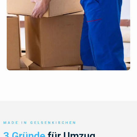
MADE IN GELSENKIRCHEN
3 Gründe
für Umzug