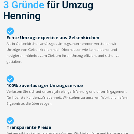
3 Gründe
für Umzug
Henning
Echte Umzugsexpertise aus Gelsenkirchen
Als in Gelsenkirchen ansässiges Umzugsunternehmen verstehen wir
Umzüge von Gelsenkirchen nach Oberhausen wie kein anderer und
navigieren mühelos zum Ziel, um Ihren Umzug effizient und sicher zu
gestalten.
100% zuverlässiger Umzugsservice
Verlassen Sie sich auf unsere jahrelange Erfahrung und unser Engagement
für höchste Kundenzufriedenheit. Wir stehen zu unserem Wort und liefern
Ergebnisse, die überzeugen.
Transparente Preise
Bei uns gibt es keine versteckten Kosten. Wir bieten faire und transparente