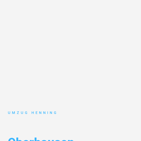
UMZUG HENNING
Umzug Gelsenkirchen