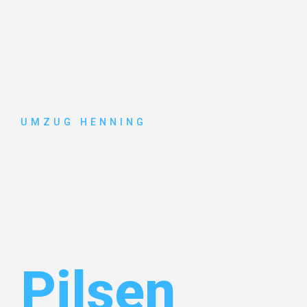
UMZUG HENNING
Umzug
Gelsenkirc
Pilsen