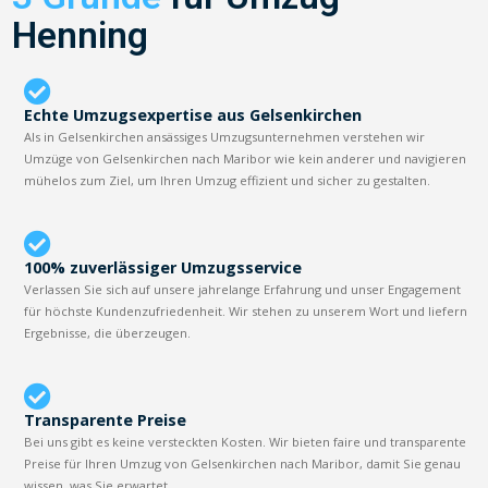
Henning
Echte Umzugsexpertise aus Gelsenkirchen
Als in Gelsenkirchen ansässiges Umzugsunternehmen verstehen wir
Umzüge von Gelsenkirchen nach Maribor wie kein anderer und navigieren
mühelos zum Ziel, um Ihren Umzug effizient und sicher zu gestalten.
100% zuverlässiger Umzugsservice
Verlassen Sie sich auf unsere jahrelange Erfahrung und unser Engagement
für höchste Kundenzufriedenheit. Wir stehen zu unserem Wort und liefern
Ergebnisse, die überzeugen.
Transparente Preise
Bei uns gibt es keine versteckten Kosten. Wir bieten faire und transparente
Preise für Ihren Umzug von Gelsenkirchen nach Maribor, damit Sie genau
wissen, was Sie erwartet.