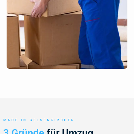
MADE IN GELSENKIRCHEN
3 Gründe
für Umzug