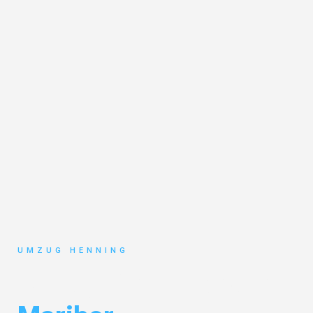
UMZUG HENNING
Umzug Gelsenkirchen