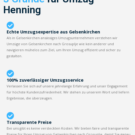
Henning
Echte Umzugsexpertise aus Gelsenkirchen
Als in Gelsenkirchen ansässiges Umzugsunternehmen verstehen wir
Umzüge von Gelsenkirchen nach Grosuplje wie kein anderer und
navigieren mühelos zum Ziel, um Ihren Umzug effizient und sicher zu
gestalten.
100% zuverlässiger Umzugsservice
Verlassen Sie sich auf unsere jahrelange Erfahrung und unser Engagement
für höchste Kundenzufriedenheit. Wir stehen zu unserem Wort und liefern
Ergebnisse, die überzeugen.
Transparente Preise
Bei uns gibt es keine versteckten Kosten. Wir bieten faire und transparente
Preise für Ihren Umzug von Gelsenkirchen nach Grosuplje, damit Sie genau