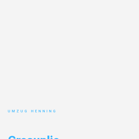
UMZUG HENNING
Umzug Gelsenkirchen