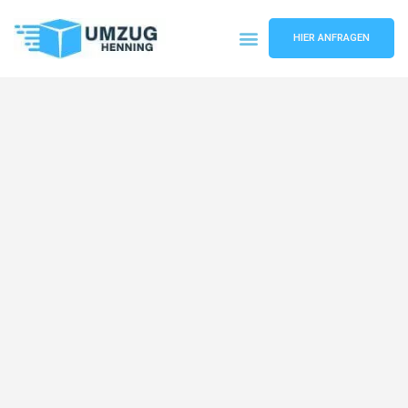
HIER ANFRAGEN
Umzugsunternehmen Gelsenkirchen
Umzugsservice Gelsenkirchen