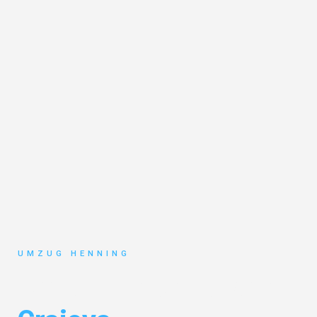
UMZUG HENNING
Umzug Gelsenkirchen