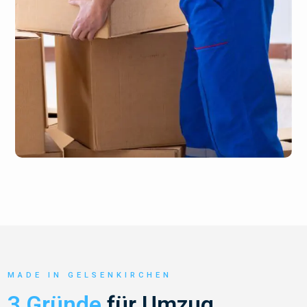
MADE IN GELSENKIRCHEN
3 Gründe
für Umzug