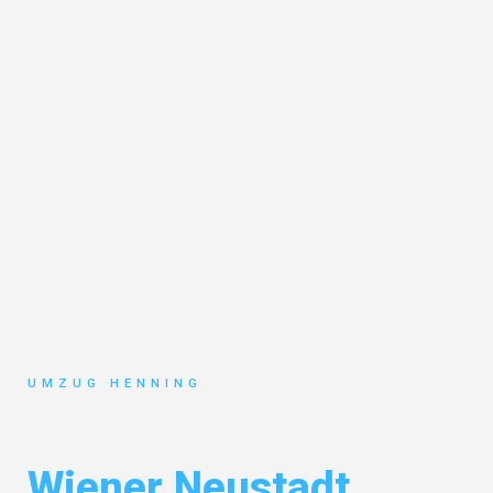
UMZUG HENNING
Umzug Gelsenkirchen
Wiener Neustadt