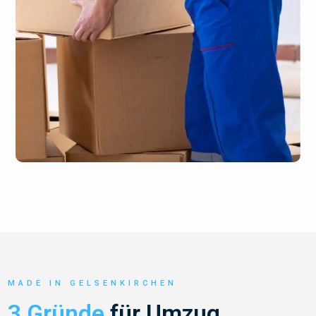
MADE IN GELSENKIRCHEN
3 Gründe
für Umzug