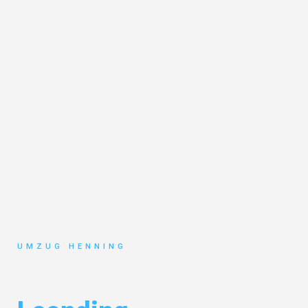
UMZUG HENNING
Umzug Gelsenkirchen