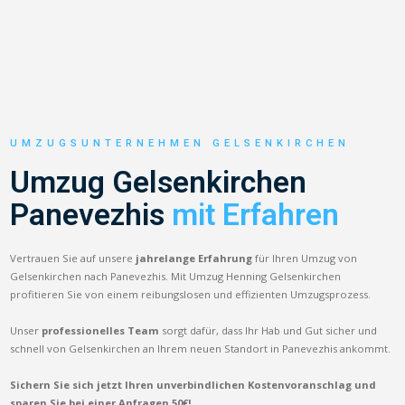
UMZUGSUNTERNEHMEN GELSENKIRCHEN
Umzug Gelsenkirchen
Panevezhis
mit Erfahren
Vertrauen Sie auf unsere
jahrelange Erfahrung
für Ihren Umzug von
Gelsenkirchen nach Panevezhis. Mit Umzug Henning Gelsenkirchen
profitieren Sie von einem reibungslosen und effizienten Umzugsprozess.
Unser
professionelles Team
sorgt dafür, dass Ihr Hab und Gut sicher und
schnell von Gelsenkirchen an Ihrem neuen Standort in Panevezhis ankommt.
Sichern Sie sich jetzt Ihren unverbindlichen Kostenvoranschlag und
sparen Sie bei einer Anfragen 50€!