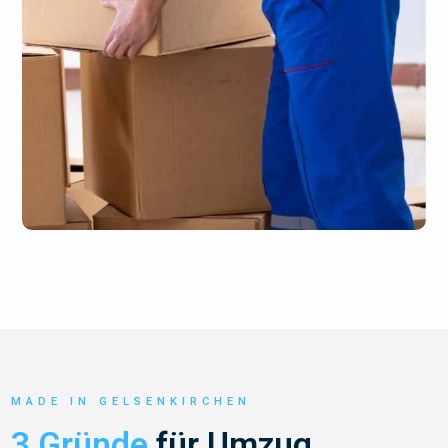
MADE IN GELSENKIRCHEN
3 Gründe
für Umzug