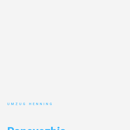
UMZUG HENNING
Umzug Gelsenkirchen