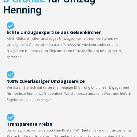
Henning
Echte Umzugsexpertise aus Gelsenkirchen
Als in Gelsenkirchen ansässiges Umzugsunternehmen verstehen wir
Umzüge von Gelsenkirchen nach Panevezhis wie kein anderer und
navigieren mühelos zum Ziel, um Ihren Umzug effizient und sicher zu
gestalten.
100% zuverlässiger Umzugsservice
Verlassen Sie sich auf unsere jahrelange Erfahrung und unser Engagement
für höchste Kundenzufriedenheit. Wir stehen zu unserem Wort und liefern
Ergebnisse, die überzeugen.
Transparente Preise
Bei uns gibt es keine versteckten Kosten. Wir bieten faire und transparente
Preise für Ihren Umzug von Gelsenkirchen nach Panevezhis, damit Sie