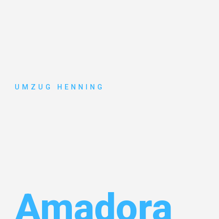
UMZUG HENNING
Umzug
Gelsenkirc
Amadora