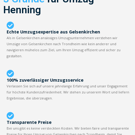
Henning
Echte Umzugsexpertise aus Gelsenkirchen
Als in Gelsenkirchen ansässiges Umzugsunternehmen verstehen wir
Umzüge von Gelsenkirchen nach Trondheim wie kein anderer und
navigieren mühelos zum Ziel, um Ihren Umzug effizient und sicher zu
gestalten.
100% zuverlässiger Umzugsservice
Verlassen Sie sich auf unsere jahrelange Erfahrung und unser Engagement
für höchste Kundenzufriedenheit. Wir stehen zu unserem Wort und liefern
Ergebnisse, die überzeugen.
Transparente Preise
Bei uns gibt es keine versteckten Kosten. Wir bieten faire und transparente
Preise für Ihren Umzug von Gelsenkirchen nach Trondheim, damit Sie