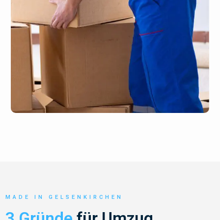
MADE IN GELSENKIRCHEN
3 Gründe
für Umzug