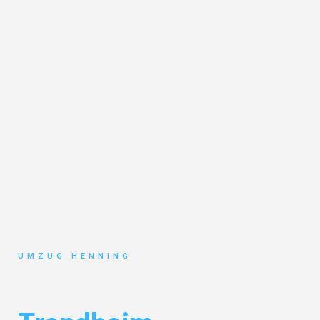
UMZUG HENNING
Umzug Gelsenkirchen