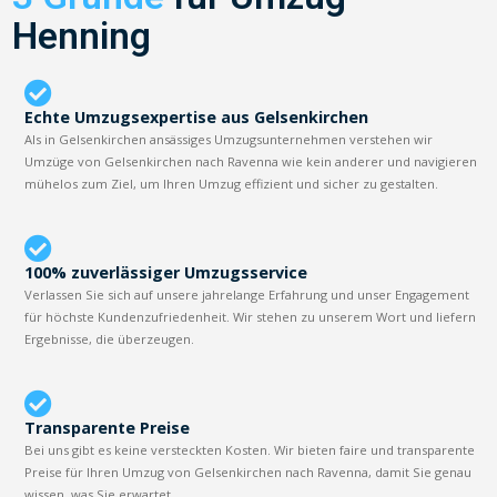
Henning
Echte Umzugsexpertise aus Gelsenkirchen
Als in Gelsenkirchen ansässiges Umzugsunternehmen verstehen wir
Umzüge von Gelsenkirchen nach Ravenna wie kein anderer und navigieren
mühelos zum Ziel, um Ihren Umzug effizient und sicher zu gestalten.
100% zuverlässiger Umzugsservice
Verlassen Sie sich auf unsere jahrelange Erfahrung und unser Engagement
für höchste Kundenzufriedenheit. Wir stehen zu unserem Wort und liefern
Ergebnisse, die überzeugen.
Transparente Preise
Bei uns gibt es keine versteckten Kosten. Wir bieten faire und transparente
Preise für Ihren Umzug von Gelsenkirchen nach Ravenna, damit Sie genau
wissen, was Sie erwartet.