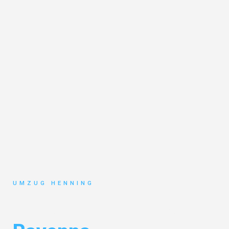
UMZUG HENNING
Umzug Gelsenkirchen