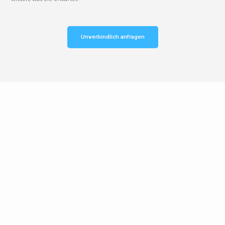
Unverbindlich anfragen