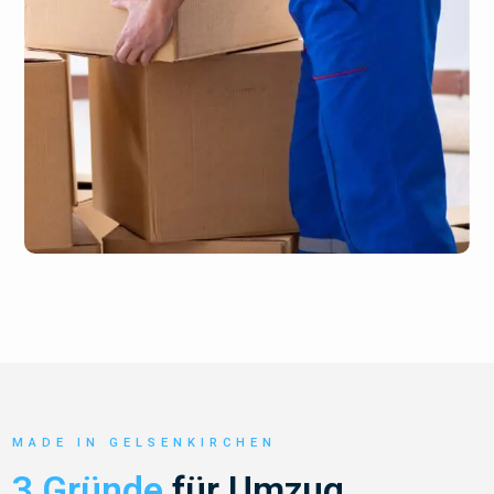
MADE IN GELSENKIRCHEN
3 Gründe
für Umzug