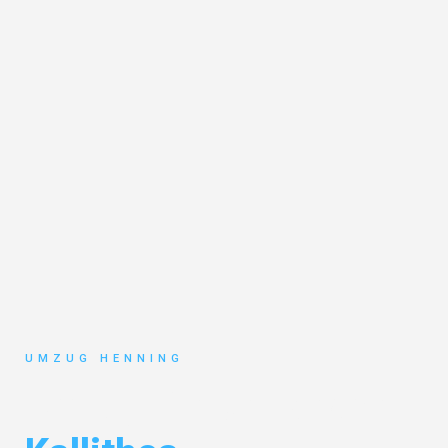
UMZUG HENNING
Umzug Gelsenkirchen