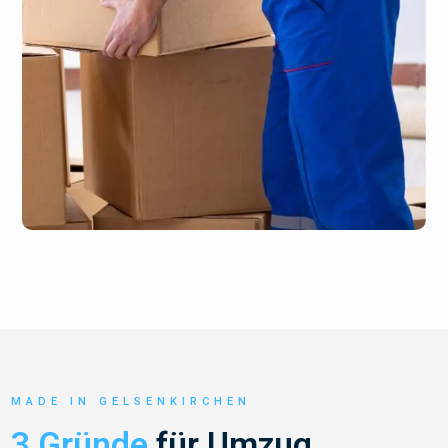
MADE IN GELSENKIRCHEN
3 Gründe
für Umzug