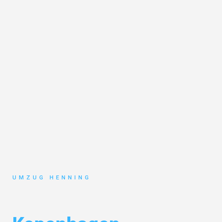
UMZUG HENNING
Umzug Gelsenkirchen