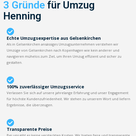
3 Gründe
für Umzug
Henning
Echte Umzugsexpertise aus Gelsenkirchen
Als in Gelsenkirchen ansässiges Umzugsunternehmen verstehen wir
Umzüge von Gelsenkirchen nach Kopenhagen wie kein anderer und
navigieren mühelos zum Ziel, um Ihren Umzug effizient und sicher zu
gestalten.
100% zuverlässiger Umzugsservice
Verlassen Sie sich auf unsere jahrelange Erfahrung und unser Engagement
für höchste Kundenzufriedenheit. Wir stehen zu unserem Wort und liefern
Ergebnisse, die überzeugen.
Transparente Preise
Bei uns gibt es keine versteckten Kosten. Wir bieten faire und transparente